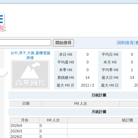
回到首頁
台中,潭子,大雅,霧機電腦
本日 Hit
0
平均日 Hit
0
維修
平均週 Hit
0
本月 Hit
0
本季 Hit
0
平均季 Hit
1
累積總 Hit
14
最大日 Hit
14
最大 Hit 月
2011 / 2
最大 Hit 日
2
日統計圖
日期
Hit 人次
月統計圖
月份
Hit 人次
統計圖
2026/4
0
2026/3
0
2026/2
0