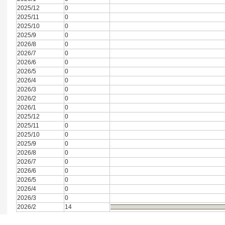
2025/12
0
2025/11
0
2025/10
0
2025/9
0
2026/8
0
2026/7
0
2026/6
0
2026/5
0
2026/4
0
2026/3
0
2026/2
0
2026/1
0
2025/12
0
2025/11
0
2025/10
0
2025/9
0
2026/8
0
2026/7
0
2026/6
0
2026/5
0
2026/4
0
2026/3
0
2026/2
14