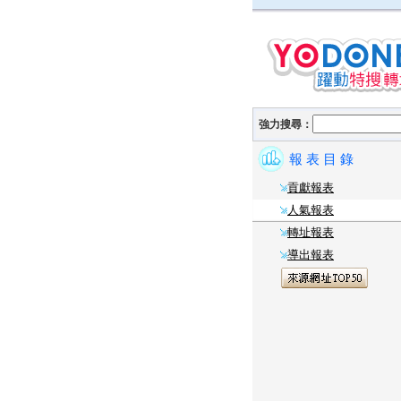
強力搜尋：
報 表 目 錄
貢獻報表
人氣報表
轉址報表
導出報表