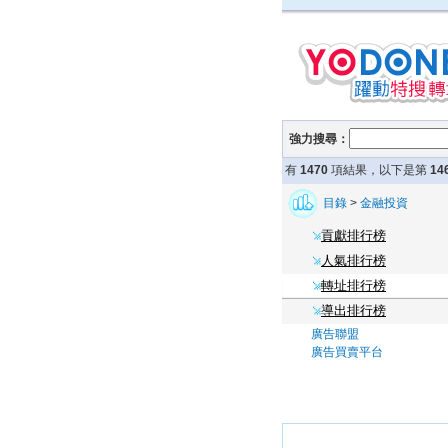
強力搜尋：
有
1470
項結果，以下是第
14
目錄
>
金融投資
貢獻排行榜
人氣排行榜
轉址排行榜
導出排行榜
廣告聯盟
廣告買賣平台