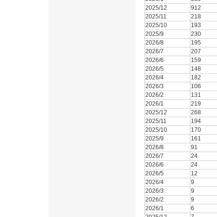
2025/12
912
2025/11
218
2025/10
193
2025/9
230
2026/8
195
2026/7
207
2026/6
159
2026/5
148
2026/4
182
2026/3
106
2026/2
131
2026/1
219
2025/12
268
2025/11
194
2025/10
170
2025/9
161
2026/8
91
2026/7
24
2026/6
24
2026/5
12
2026/4
9
2026/3
9
2026/2
9
2026/1
6