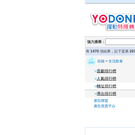
強力搜尋：
有
1470
項結果，以下是第
20
目錄
>
生活飲食
貢獻排行榜
人氣排行榜
轉址排行榜
導出排行榜
廣告聯盟
廣告買賣平台